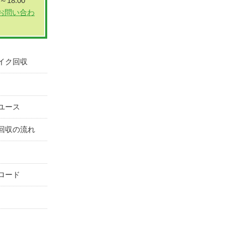
～18:00
イク回収
ユース
回収の流れ
ロード