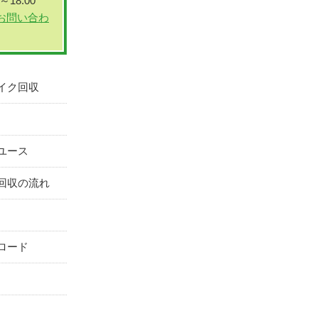
～18:00
イク回収
ユース
回収の流れ
ロード