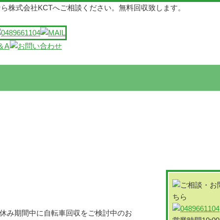
ら株式会社KCTへご相談ください。無料回収致します。
。
盆休み期間中に自転車回収をご検討中のお